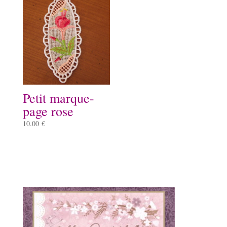
Petit marque-
page rose
10.00
€