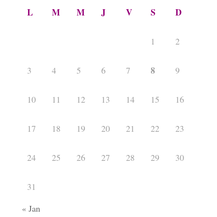
L
M
M
J
V
S
D
1
2
8
3
4
5
6
7
9
10
11
12
13
14
15
16
17
18
19
20
21
22
23
24
25
26
27
28
29
30
31
« Jan