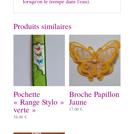
lorsqu'on le trempe dans l'eau).
Produits similaires
Pochette
Broche Papillon
« Range Stylo »
Jaune
verte »
17.00
€
34.00
€