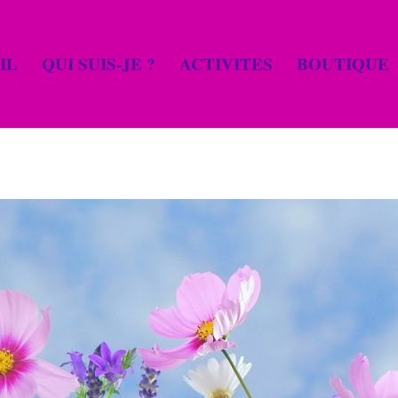
IL
QUI SUIS-JE ?
ACTIVITES
BOUTIQUE