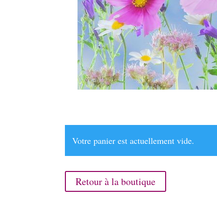
Votre panier est actuellement vide.
Retour à la boutique