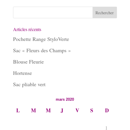
Articles récents
Pochette Range StyloVerte
Sac « Fleurs des Champs »
Blouse Fleurie
Hortense
Sac pliable vert
mars 2020
L
M
M
J
V
S
D
1