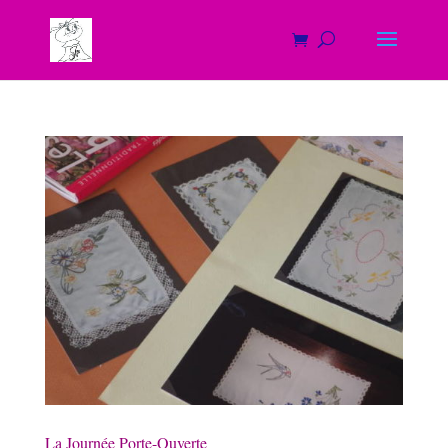
La Journée Porte-Ouverte