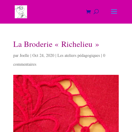
La Broderie « Richelieu »
par
Joelle
|
Oct 24, 2020
|
Les ateliers pédagogiques
|
0
commentaires