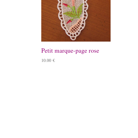
Petit marque-page rose
10.00
€