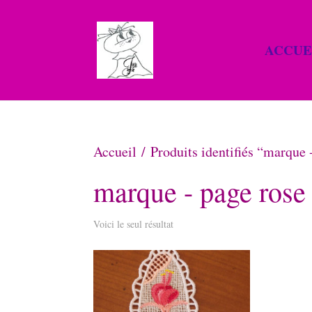
ACCUE
Accueil
/ Produits identifiés “marque 
marque - page rose
Voici le seul résultat