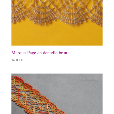
Marque-Page en dentelle brun
16.00
€