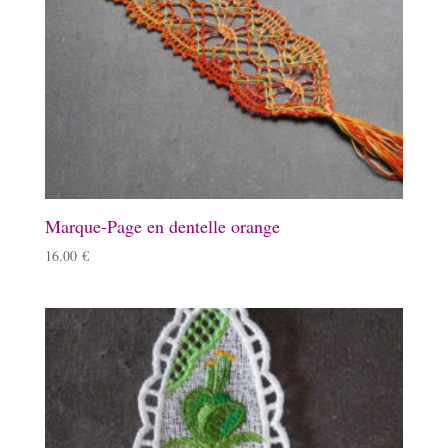
Marque-Page en dentelle orange
16.00
€