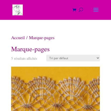
Accueil
/ Marque-pages
Marque-pages
5 résultats affichés