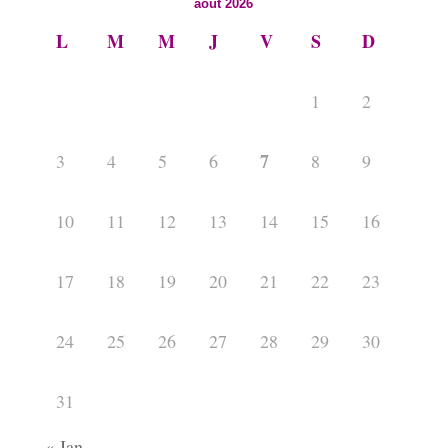
août 2026
L
M
M
J
V
S
D
1
2
7
3
4
5
6
8
9
10
11
12
13
14
15
16
17
18
19
20
21
22
23
24
25
26
27
28
29
30
31
« Jan