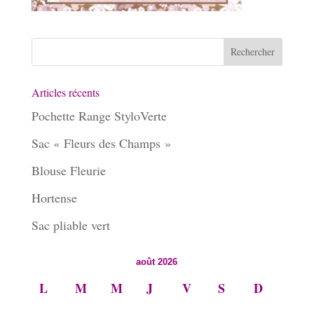
Articles récents
Pochette Range StyloVerte
Sac « Fleurs des Champs »
Blouse Fleurie
Hortense
Sac pliable vert
août 2026
L
M
M
J
V
S
D