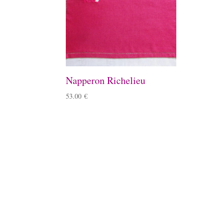
Napperon Richelieu
53.00
€