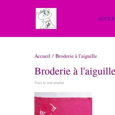
ACCUE
Accueil
/ Broderie à l'aiguille
Broderie à l'aiguill
Voici le seul résultat