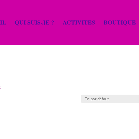
IL
QUI SUIS-JE ?
ACTIVITES
BOUTIQUE
e