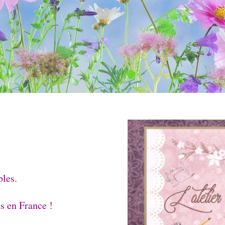
bles.
ts en France !