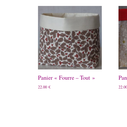
Panier « Fourre – Tout »
Pan
22.00
€
22.0