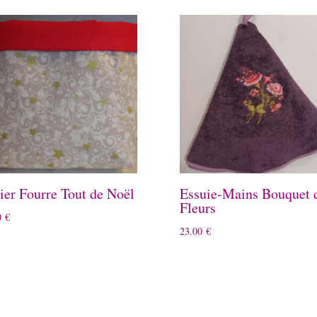
ier Fourre Tout de Noël
Essuie-Mains Bouquet 
Fleurs
0
€
23.00
€