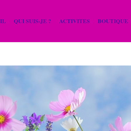
IL
QUI SUIS-JE ?
ACTIVITES
BOUTIQUE