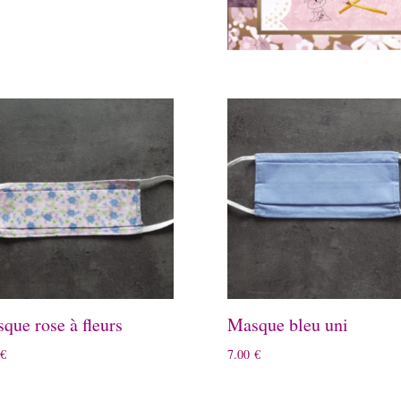
que rose à fleurs
Masque bleu uni
€
7.00
€