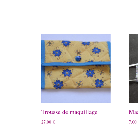
Trousse de maquillage
Mas
27.00
€
7.00