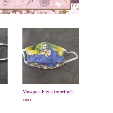
Masques bleus imprimés
7.00
€