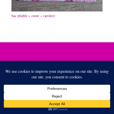
Sac pliable « coeur » (arrière)