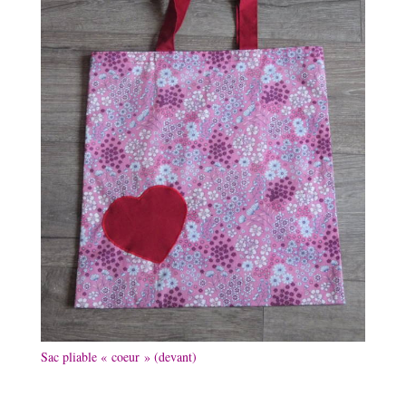
Sac pliable « coeur » (devant)