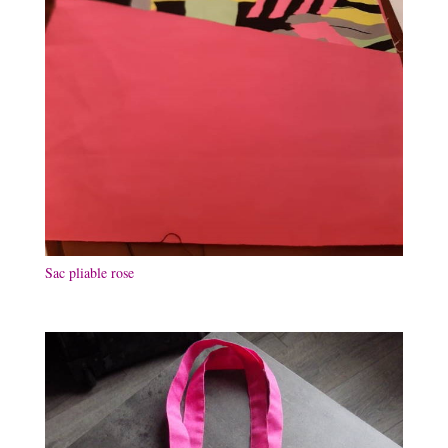
Sac pliable rose