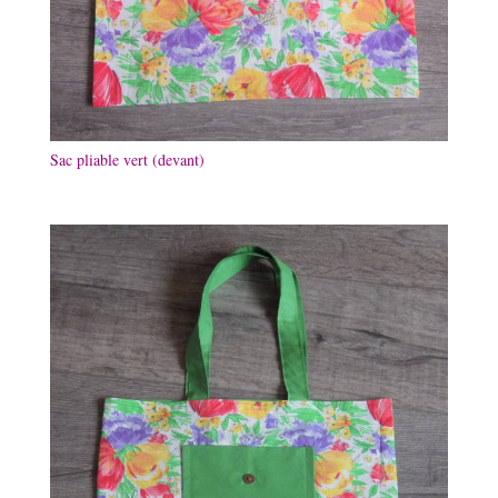
Sac pliable vert (devant)