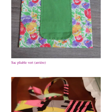
Sac pliable vert (arrière)