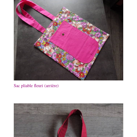
Sac pliable fleuri (arrière)