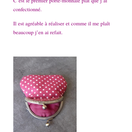
C’est le premier porte-monnaie plat que j’ai
confectionné.
Il est agréable à réaliser et comme il me plaît
beaucoup j’en ai refait.